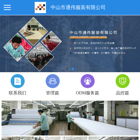
中山市通伟服装有限公司
联系我们
管理篇
ODM服务篇
品控篇